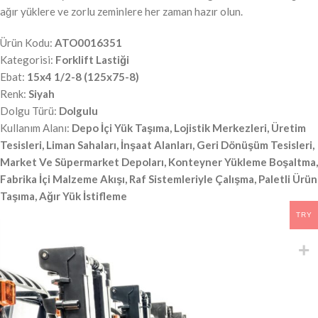
ağır yüklere ve zorlu zeminlere her zaman hazır olun.
Ürün Kodu:
ATO0016351
Kategorisi:
Forklift Lastiği
Ebat:
15x4 1/2-8 (125x75-8)
Renk:
Siyah
Dolgu Türü:
Dolgulu
Kullanım Alanı:
Depo İçi Yük Taşıma, Lojistik Merkezleri, Üretim
Tesisleri, Liman Sahaları, İnşaat Alanları, Geri Dönüşüm Tesisleri,
Market Ve Süpermarket Depoları, Konteyner Yükleme Boşaltma,
Fabrika İçi Malzeme Akışı, Raf Sistemleriyle Çalışma, Paletli Ürün
Taşıma, Ağır Yük İstifleme
TRY