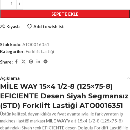
SEPETE EKLE
Kıyasla
Add to wishlist
Stok kodu:
ATO0016351
Kategoriler:
Forklift Lastiği
Share:
Açıklama
MİLE WAY 15×4 1/2-8 (125×75-8)
EFICIENTE Desen Siyah Segmansız
(STD) Forklift Lastiği ATO0016351
Üstün kalitesi, dayanıklılığı ve fiyat avantajıyla ile fark yaratan iş
makinesi lastiği markası
MILE WAY
'a ait 15x4 1/2-8 (125x75-8)
ebadındaki Siyah renk EFICIENTE desen Dolgulu Forklift Lastiği ile