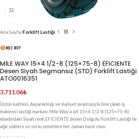
Click to enlarge
Ana Sayfa
Forklift Lastiği
MİLE WAY 15×4 1/2-8 (125×75-8) EFICIENTE
Desen Siyah Segmansız (STD) Forklift Lastiği
ATO0016351
3,711.06
₺
Üstün kalitesi, dayanıklılığı ve maliyet avantajıyla öne çıkan iş
makinesi lastiği markası Mile Way’a ait 15×4 1/2-8 (125×75-8)
ebadındaki Siyah renk EFICIENTE desen Dolgulu Forklift Lastiği ile
ağır yüklere ve zorlu zeminlere her zaman hazır olun.