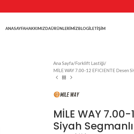
ANASAYFA
HAKKIMIZDA
ÜRÜNLERIMIZ
BLOG
İLETIŞIM
Ana Sayfa
Forklift Lastiği
MİLE WAY 7.00-12 EFICIENTE Desen Siya
MİLE WAY 7.00-1
Siyah Segmanlı (