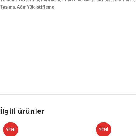
Taşıma, Ağır Yük İstifleme
İlgili ürünler
YENI
YENI