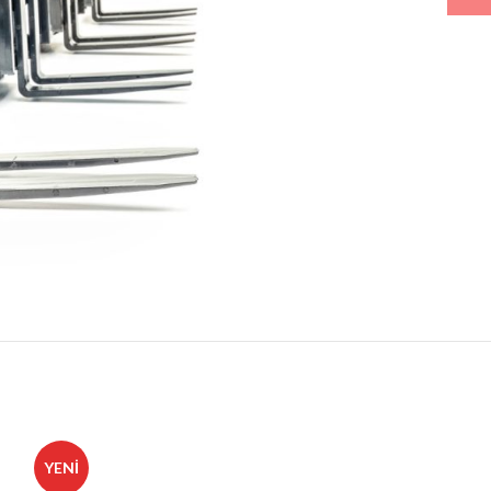
YENI
YENI