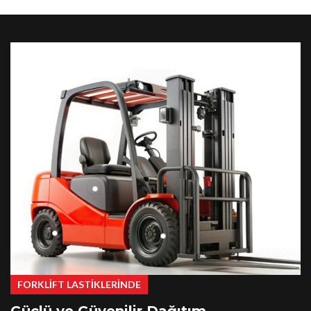
FORKLİFT LASTİKLERİNDE