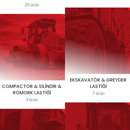
20 ürün
EKSKAVATÖR & GREYDER
COMPACTOR & SILINDIR &
LASTIĞI
RÖMORK LASTIĞI
7 ürün
3 ürün