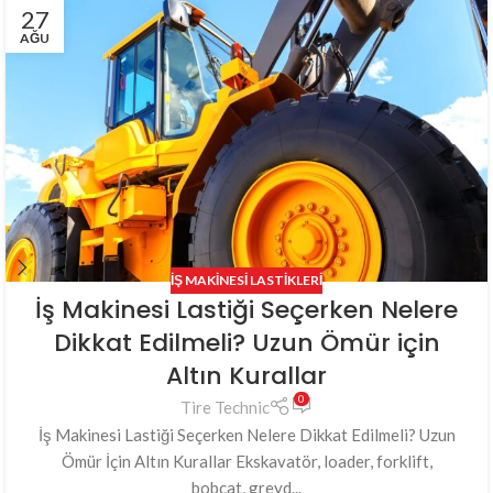
27
AĞU
İŞ MAKINESI LASTIKLERI
İş Makinesi Lastiği Seçerken Nelere
Dikkat Edilmeli? Uzun Ömür için
Altın Kurallar
0
Tire Technic
İş Makinesi Lastiği Seçerken Nelere Dikkat Edilmeli? Uzun
Ömür İçin Altın Kurallar Ekskavatör, loader, forklift,
bobcat, greyd...