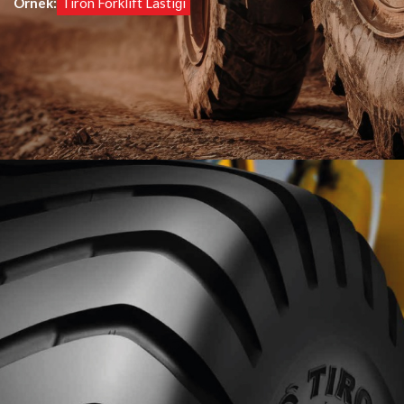
Örnek:
Tiron Forklift Lastiği