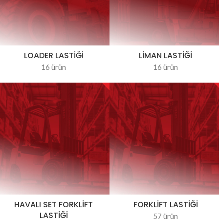
LOADER LASTIĞI
LIMAN LASTIĞI
16 ürün
16 ürün
HAVALI SET FORKLIFT
FORKLIFT LASTIĞI
LASTIĞI
57 ürün