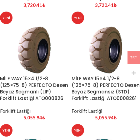
3,720.41
₺
3,720.41
₺
YENI
YENI
TRY
MİLE WAY 15×4 1/2-8
MİLE WAY 15×4 1/2-8
(125×75-8) PERFECTO Desen
(125×75-8) PERFECTO Desen
Beyaz Segmanlı (LIP)
Beyaz Segmansız (STD)
Forklift Lastiği ATO000826
Forklift Lastiği ATO0008261
Forklift Lastiği
Forklift Lastiği
5,055.94
₺
5,055.94
₺
YENI
YENI