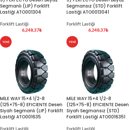
Segmanlı (LIP) Forklift
Segmansız (STD) Forklift
Lastiği ATO001304
Lastiği ATO0013041
Forklift Lastiği
Forklift Lastiği
6,248.37
₺
6,248.37
₺
YENI
YENI
MİLE WAY 15×4 1/2-8
MİLE WAY 15×4 1/2-8
(125×75-8) EFICIENTE Desen
(125×75-8) EFICIENTE Desen
Siyah Segmanlı (LIP) Forklift
Siyah Segmansız (STD)
Lastiği ATO001635
Forklift Lastiği ATO0016351
Forklift Lastiği
Forklift Lastiği