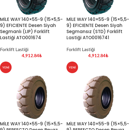
MİLE WAY 140×55-9 (15×5,5-
MİLE WAY 140×55-9 (15×5,5-
9) EFICIENTE Desen Siyah
9) EFICIENTE Desen Siyah
Segmanlı (LIP) Forklift
Segmansız (STD) Forklift
Lastiği ATO001674
Lastiği ATO0016741
Forklift Lastiği
Forklift Lastiği
4,912.84
₺
4,912.84
₺
YENI
YENI
MİLE WAY 140×55-9 (15×5,5-
MİLE WAY 140×55-9 (15×5,5-
9) PERFECTO Desen Beyaz
9) PERFECTO Desen Beyaz