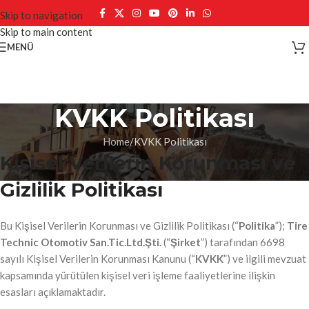
Skip to navigation
Skip to main content
MENÜ
KVKK Politikası
Home
KVKK Politikası
Kişisel Verilerin Korunması ve
Gizlilik Politikası
Bu Kişisel Verilerin Korunması ve Gizlilik Politikası (“
Politika
”);
Tire
Technic Otomotiv San.Tic.Ltd.Şti.
(“
Şirket
”) tarafından 6698
sayılı Kişisel Verilerin Korunması Kanunu (“
KVKK
”) ve ilgili mevzuat
kapsamında yürütülen kişisel veri işleme faaliyetlerine ilişkin
esasları açıklamaktadır.