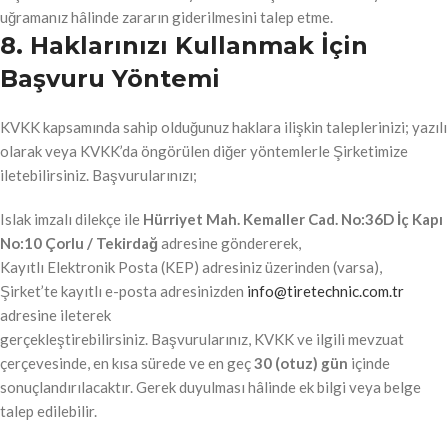
uğramanız hâlinde zararın giderilmesini talep etme.
8. Haklarınızı Kullanmak İçin
Başvuru Yöntemi
KVKK kapsamında sahip olduğunuz haklara ilişkin taleplerinizi; yazılı
olarak veya KVKK’da öngörülen diğer yöntemlerle Şirketimize
iletebilirsiniz. Başvurularınızı;
Islak imzalı dilekçe ile
Hürriyet Mah. Kemaller Cad. No:36D İç Kapı
No:10 Çorlu / Tekirdağ
adresine göndererek,
Kayıtlı Elektronik Posta (KEP) adresiniz üzerinden (varsa),
Şirket’te kayıtlı e-posta adresinizden
info@tiretechnic.com.tr
adresine ileterek
gerçekleştirebilirsiniz. Başvurularınız, KVKK ve ilgili mevzuat
çerçevesinde, en kısa sürede ve en geç
30 (otuz) gün
içinde
sonuçlandırılacaktır. Gerek duyulması hâlinde ek bilgi veya belge
talep edilebilir.