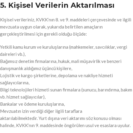
5. Kişisel Verilerin Aktarılması
Kişisel verileriniz, KVKK’nın 8. ve 9. maddeleri çerçevesinde ve ilgili
mevzuata uygun olarak, yukarıda belirtilen amaçların
gerçekleştirilmesi için gerekli olduğu ölçüde:
Yetkili kamu kurum ve kuruluşlarına (mahkemeler, savcılıklar, vergi
daireleri vb.),
Bağımsız denetim firmalarına, hukuk, mali müşavirlik ve benzeri
danışmanlık aldığımız üçüncü kişilere,
Lojistik ve kargo şirketlerine, depolama ve nakliye hizmeti
sağlayıcılarına,
Bilgi teknolojileri hizmeti sunan firmalara (sunucu, barındırma, bakım
vb. hizmet sağlayıcılar),
Bankalar ve ödeme kuruluşlarına,
Mevzuatın izin verdiği diğer ilgili taraflara
aktarılabilmektedir. Yurt dışına veri aktarımı söz konusu olması
halinde, KVKK’nın 9. maddesinde öngörülen usul ve esaslara uyulur.