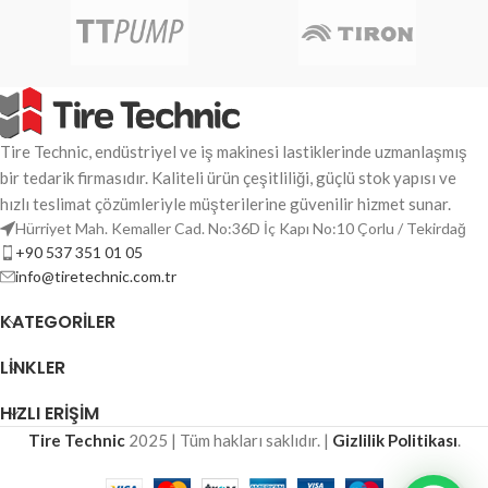
Tire Technic, endüstriyel ve iş makinesi lastiklerinde uzmanlaşmış
bir tedarik firmasıdır. Kaliteli ürün çeşitliliği, güçlü stok yapısı ve
hızlı teslimat çözümleriyle müşterilerine güvenilir hizmet sunar.
Hürriyet Mah. Kemaller Cad. No:36D İç Kapı No:10 Çorlu / Tekirdağ
+90 537 351 01 05
info@tiretechnic.com.tr
KATEGORILER
LINKLER
HIZLI ERİŞİM
Tire Technic
2025 | Tüm hakları saklıdır. |
Gizlilik Politikası
.