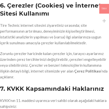
6. Çerezler (Cookies) ve İnternet
TRY
Sitesi Kullanımı
Tire Technic internet sitesini ziyaretiniz sırasında; site
performansının artırılması, deneyiminizin kişiselleştirilmesi,
istatistiki analizlerin yapılması ve (varsa) ilgi alanlarınıza uygun
içerik sunulması amacıyla çerezler kullanılabilmektedir.
Zorunlu çerezler haricinde kalan çerezler için, tarayıcı ayarlarınız
üzerinden çerez tercihlerinizi değiştirebilir, çerezleri engelleyebilir
veya silebilirsiniz. Çerezler ve benzeri teknolojilerin kullanımına
ilişkin detaylı bilgi, internet sitemizde yer alan
Çerez Politikası
’nda
açıklanır.
7. KVKK Kapsamındaki Haklarınız
KVKK’nın 11. maddesi uyarınca veri sahibi olarak aşağıdaki haklara
sahipsiniz: