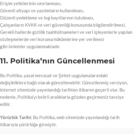
Erişim yetkilerinin sınırlanması,
Güvenli altyapı ve yazılımların kullanılması,
Düzenli yedekleme ve log kayıtlarının tutulması,
Çalışanların KVKK ve veri güvenliği konusunda bilgilendirilmesi,
Gerekli hallerde gizlilik taahhütnameleri ve veri işleyenlerle yapılan
sözleşmelerde veri koruma hükümlerine yer verilmesi
gibi önlemler uygulanmaktadır.
11. Politika’nın Güncellenmesi
Bu Politika, yasal mevzuat ve Şirket uygulamalarındaki
değişikliklere bağlı olarak güncellenebilir. Güncellenmiş versiyon,
internet sitemizde yayınlandığı tarihten itibaren geçerli olur. Bu
nedenle, Politika’yı belirli aralıklarla gözden geçirmeniz tavsiye
edilir.
Yürürlük Tarihi:
Bu Politika, web sitemizde yayınlandığı tarih
itibarıyla yürürlüğe girmiştir.