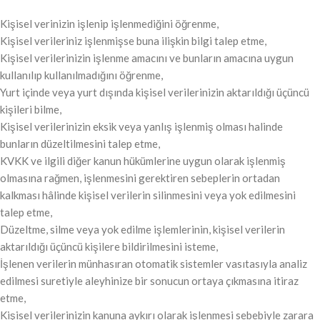
Kişisel verinizin işlenip işlenmediğini öğrenme,
Kişisel verileriniz işlenmişse buna ilişkin bilgi talep etme,
Kişisel verilerinizin işlenme amacını ve bunların amacına uygun
kullanılıp kullanılmadığını öğrenme,
Yurt içinde veya yurt dışında kişisel verilerinizin aktarıldığı üçüncü
kişileri bilme,
Kişisel verilerinizin eksik veya yanlış işlenmiş olması halinde
bunların düzeltilmesini talep etme,
KVKK ve ilgili diğer kanun hükümlerine uygun olarak işlenmiş
olmasına rağmen, işlenmesini gerektiren sebeplerin ortadan
kalkması hâlinde kişisel verilerin silinmesini veya yok edilmesini
talep etme,
Düzeltme, silme veya yok edilme işlemlerinin, kişisel verilerin
aktarıldığı üçüncü kişilere bildirilmesini isteme,
İşlenen verilerin münhasıran otomatik sistemler vasıtasıyla analiz
edilmesi suretiyle aleyhinize bir sonucun ortaya çıkmasına itiraz
etme,
Kişisel verilerinizin kanuna aykırı olarak işlenmesi sebebiyle zarara