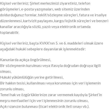
Kişisel verileriniz; Şirket merkezimizi ziyaretiniz, telefon
görüşmeleri, e-posta yazışmaları, web sitemiz üzerinden
doldurduğunuz formlar, teklif/sözleşme süreçleri, fatura ve irsaliye
düzenlenmesi, kartvizit paylaşımı, kargo/lojistik süreçleri ve benzeri
kanallar aracılığıyla sözlü, yazılı veya elektronik ortamda
toplanabilir.
Kişisel verileriniz, başta KVKK’nın 5. ve 6. maddeleri olmak üzere
aşağıdaki hukuki sebeplere dayanılarak işlenmektedir:
Kanunlarda açıkça öngörülmesi,
Bir sözleşmenin kurulması veya ifasıyla doğrudan doğruya ilgili
olması,
Hukuki yükümlülüğün yerine getirilmesi,
Bir hakkın tesisi, kullanılması veya korunması için veri işlemenin
zorunlu olması,
Temel hak ve özgürlüklerinize zarar vermemek kaydıyla Şirket’in
meşru menfaatleri için veri işlenmesinin zorunlu olması,
Açık rızanızın bulunması (ticari elektronik ileti onayı vb.).