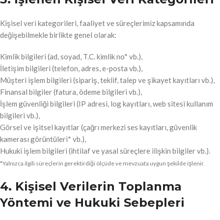
Kişisel veri kategorileri, faaliyet ve süreçlerimiz kapsamında
değişebilmekle birlikte genel olarak:
Kimlik bilgileri (ad, soyad, T.C. kimlik no* vb.),
İletişim bilgileri (telefon, adres, e-posta vb.),
Müşteri işlem bilgileri (sipariş, teklif, talep ve şikayet kayıtları vb.),
Finansal bilgiler (fatura, ödeme bilgileri vb.),
İşlem güvenliği bilgileri (IP adresi, log kayıtları, web sitesi kullanım
bilgileri vb.),
Görsel ve işitsel kayıtlar (çağrı merkezi ses kayıtları, güvenlik
kamerası görüntüleri* vb.),
Hukuki işlem bilgileri (ihtilaf ve yasal süreçlere ilişkin bilgiler vb.).
*Yalnızca ilgili süreçlerin gerektirdiği ölçüde ve mevzuata uygun şekilde işlenir.
4. Kişisel Verilerin Toplanma
Yöntemi ve Hukuki Sebepleri