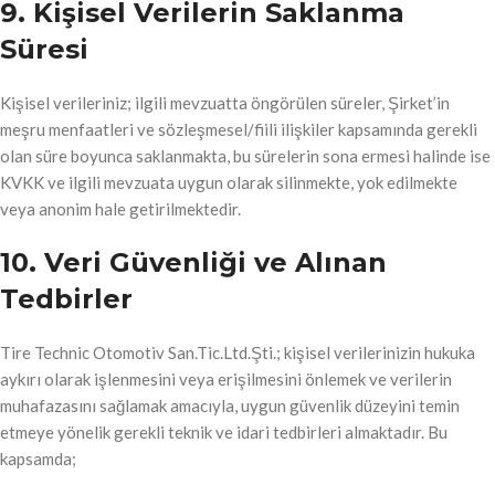
9. Kişisel Verilerin Saklanma
Süresi
Kişisel verileriniz; ilgili mevzuatta öngörülen süreler, Şirket’in
meşru menfaatleri ve sözleşmesel/fiili ilişkiler kapsamında gerekli
olan süre boyunca saklanmakta, bu sürelerin sona ermesi halinde ise
KVKK ve ilgili mevzuata uygun olarak silinmekte, yok edilmekte
veya anonim hale getirilmektedir.
10. Veri Güvenliği ve Alınan
Tedbirler
Tire Technic Otomotiv San.Tic.Ltd.Şti.; kişisel verilerinizin hukuka
aykırı olarak işlenmesini veya erişilmesini önlemek ve verilerin
muhafazasını sağlamak amacıyla, uygun güvenlik düzeyini temin
etmeye yönelik gerekli teknik ve idari tedbirleri almaktadır. Bu
kapsamda;