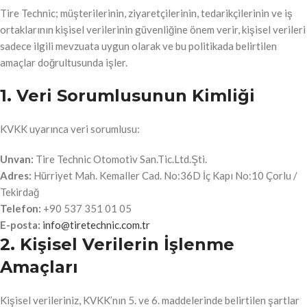
Tire Technic; müşterilerinin, ziyaretçilerinin, tedarikçilerinin ve iş
ortaklarının kişisel verilerinin güvenliğine önem verir, kişisel verileri
sadece ilgili mevzuata uygun olarak ve bu politikada belirtilen
amaçlar doğrultusunda işler.
1. Veri Sorumlusunun Kimliği
KVKK uyarınca veri sorumlusu:
Unvan:
Tire Technic Otomotiv San.Tic.Ltd.Şti.
Adres:
Hürriyet Mah. Kemaller Cad. No:36D İç Kapı No:10 Çorlu /
Tekirdağ
Telefon:
+90 537 351 01 05
E-posta:
info@tiretechnic.com.tr
2. Kişisel Verilerin İşlenme
Amaçları
Kişisel verileriniz, KVKK’nın 5. ve 6. maddelerinde belirtilen şartlar