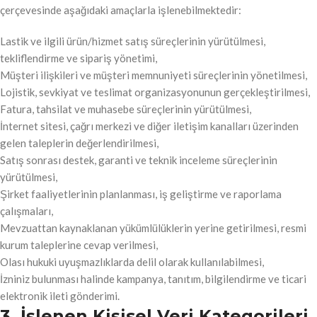
çerçevesinde aşağıdaki amaçlarla işlenebilmektedir:
Lastik ve ilgili ürün/hizmet satış süreçlerinin yürütülmesi,
tekliflendirme ve sipariş yönetimi,
Müşteri ilişkileri ve müşteri memnuniyeti süreçlerinin yönetilmesi,
Lojistik, sevkiyat ve teslimat organizasyonunun gerçekleştirilmesi,
Fatura, tahsilat ve muhasebe süreçlerinin yürütülmesi,
İnternet sitesi, çağrı merkezi ve diğer iletişim kanalları üzerinden
gelen taleplerin değerlendirilmesi,
Satış sonrası destek, garanti ve teknik inceleme süreçlerinin
yürütülmesi,
Şirket faaliyetlerinin planlanması, iş geliştirme ve raporlama
çalışmaları,
Mevzuattan kaynaklanan yükümlülüklerin yerine getirilmesi, resmi
kurum taleplerine cevap verilmesi,
Olası hukuki uyuşmazlıklarda delil olarak kullanılabilmesi,
İzniniz bulunması halinde kampanya, tanıtım, bilgilendirme ve ticari
elektronik ileti gönderimi.
3. İşlenen Kişisel Veri Kategorileri