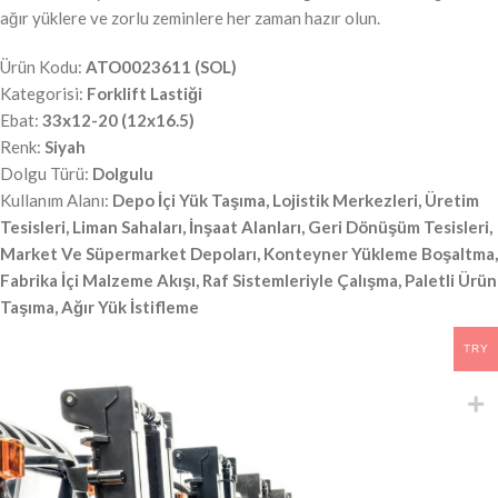
ağır yüklere ve zorlu zeminlere her zaman hazır olun.
Ürün Kodu:
ATO0023611 (SOL)
Kategorisi:
Forklift Lastiği
Ebat:
33x12-20 (12x16.5)
Renk:
Siyah
Dolgu Türü:
Dolgulu
Kullanım Alanı:
Depo İçi Yük Taşıma, Lojistik Merkezleri, Üretim
Tesisleri, Liman Sahaları, İnşaat Alanları, Geri Dönüşüm Tesisleri,
Market Ve Süpermarket Depoları, Konteyner Yükleme Boşaltma,
Fabrika İçi Malzeme Akışı, Raf Sistemleriyle Çalışma, Paletli Ürün
Taşıma, Ağır Yük İstifleme
TRY