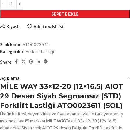
SEPETE EKLE
Kıyasla
Add to wishlist
Stok kodu:
ATO0023611
Kategoriler:
Forklift Lastiği
Share:
Açıklama
MİLE WAY 33×12-20 (12×16.5) AIOT
29 Desen Siyah Segmansız (STD)
Forklift Lastiği ATO0023611 (SOL)
Üstün kalitesi, dayanıklılığı ve fiyat avantajıyla ile fark yaratan iş
makinesi lastiği markası
MILE WAY
'a ait 33x12-20 (12x16.5)
ebadındaki Siyah renk AIOT 29 desen Dolgulu Forklift Lastiği ile