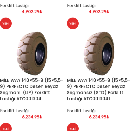
Forklift Lastiği
Forklift Lastiği
4,902.29
₺
4,902.29
₺
YENI
YENI
MİLE WAY 140×55-9 (15×5,5-
MİLE WAY 140×55-9 (15×5,5-
9) PERFECTO Desen Beyaz
9) PERFECTO Desen Beyaz
Segmanlı (LIP) Forklift
Segmansız (STD) Forklift
Lastiği ATO001304
Lastiği ATO0013041
Forklift Lastiği
Forklift Lastiği
6,234.95
₺
6,234.95
₺
YENI
YENI