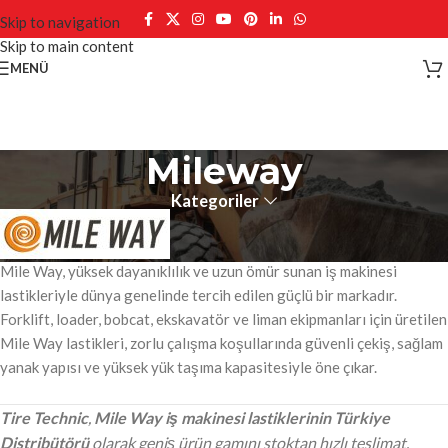
Skip to navigation
Skip to main content
MENÜ
Mileway
Kategoriler
Mile Way, yüksek dayanıklılık ve uzun ömür sunan iş makinesi
lastikleriyle dünya genelinde tercih edilen güçlü bir markadır.
Forklift, loader, bobcat, ekskavatör ve liman ekipmanları için üretilen
Mile Way lastikleri, zorlu çalışma koşullarında güvenli çekiş, sağlam
yanak yapısı ve yüksek yük taşıma kapasitesiyle öne çıkar.
Tire Technic
,
Mile Way iş makinesi lastiklerinin Türkiye
Distribütörü
olarak geniş ürün gamını stoktan hızlı teslimat,