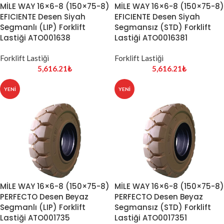
MİLE WAY 16×6-8 (150×75-8)
MİLE WAY 16×6-8 (150×75-8)
EFICIENTE Desen Siyah
EFICIENTE Desen Siyah
Segmanlı (LIP) Forklift
Segmansız (STD) Forklift
Lastiği ATO001638
Lastiği ATO0016381
Forklift Lastiği
Forklift Lastiği
5,616.21
₺
5,616.21
₺
YENI
YENI
MİLE WAY 16×6-8 (150×75-8)
MİLE WAY 16×6-8 (150×75-8)
PERFECTO Desen Beyaz
PERFECTO Desen Beyaz
Segmanlı (LIP) Forklift
Segmansız (STD) Forklift
Lastiği ATO001735
Lastiği ATO0017351