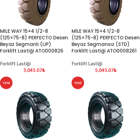
MİLE WAY 15×4 1/2-8
MİLE WAY 15×4 1/2-8
(125×75-8) PERFECTO Desen
(125×75-8) PERFECTO Desen
Beyaz Segmanlı (LIP)
Beyaz Segmansız (STD)
Forklift Lastiği ATO000826
Forklift Lastiği ATO0008261
Forklift Lastiği
Forklift Lastiği
5,045.07
₺
5,045.07
₺
YENI
YENI