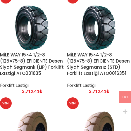
MİLE WAY 15×4 1/2-8
MİLE WAY 15×4 1/2-8
(125×75-8) EFICIENTE Desen
(125×75-8) EFICIENTE Desen
Siyah Segmanlı (LIP) Forklift
Siyah Segmansız (STD)
Lastiği ATO001635
Forklift Lastiği ATO0016351
Forklift Lastiği
Forklift Lastiği
3,712.41
₺
3,712.41
₺
TRY
YENI
YENI