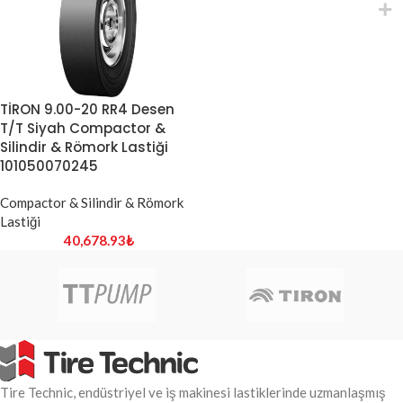
TİRON 9.00-20 RR4 Desen
T/T Siyah Compactor &
Silindir & Römork Lastiği
101050070245
Compactor & Silindir & Römork
Lastiği
40,678.93
₺
Tire Technic, endüstriyel ve iş makinesi lastiklerinde uzmanlaşmış