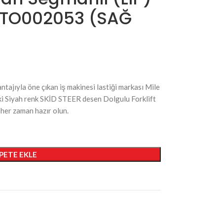
i ATO002053 (SAĞ
antajıyla öne çıkan iş makinesi lastiği markası Mile
i Siyah renk SKİD STEER desen Dolgulu Forklift
e her zaman hazır olun.
PETE EKLE