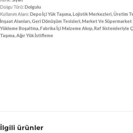
Dolgu Türü:
Dolgulu
Kullanım Alanı:
Depo İçi Yük Taşıma, Lojistik Merkezleri, Üretim Tes
İnşaat Alanları, Geri Dönüşüm Tesisleri, Market Ve Süpermarket
Yükleme Boşaltma, Fabrika İçi Malzeme Akışı, Raf Sistemleriyle Ç
Taşıma, Ağır Yük İstifleme
İlgili ürünler