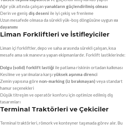
Ağır yük altında çalışan
yanakların güçlendirilmiş olması
Derin ve geniş
diş deseni
ile iyi çekiş ve frenleme
Uzun mesafede olmasa da sürekli yük–boş döngüsüne uygun
ısı
dayanımı
Liman Forkliftleri ve İstifleyiciler
Liman içi forkliftler, depo ve saha arasında sürekli çalışan, kısa
mesafe ama sık manevra yapan ekipmanlardır. Forklift lastiklerinde:
Dolgu (solid) forklift lastiği
ile patlama riskinin ortadan kalkması
Kesilme ve yarılmalara karşı
yüksek aşınma direnci
Zemin yapısına göre
non-marking (iz bırakmayan)
veya standart
hamur seçenekleri
Düşük titreşim ve operatör konforu için optimize edilmiş diş
tasarımları
Terminal Traktörleri ve Çekiciler
Terminal traktörleri, römork ve konteyner taşımada görev alır. Bu