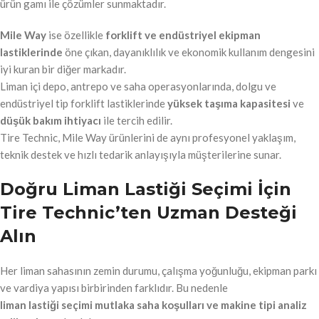
ürün gamı ile çözümler sunmaktadır.
Mile Way
ise özellikle
forklift ve endüstriyel ekipman
lastiklerinde
öne çıkan, dayanıklılık ve ekonomik kullanım dengesini
iyi kuran bir diğer markadır.
Liman içi depo, antrepo ve saha operasyonlarında, dolgu ve
endüstriyel tip forklift lastiklerinde
yüksek taşıma kapasitesi
ve
düşük bakım ihtiyacı
ile tercih edilir.
Tire Technic, Mile Way ürünlerini de aynı profesyonel yaklaşım,
teknik destek ve hızlı tedarik anlayışıyla müşterilerine sunar.
Doğru Liman Lastiği Seçimi İçin
Tire Technic’ten Uzman Desteği
Alın
Her liman sahasının zemin durumu, çalışma yoğunluğu, ekipman parkı
ve vardiya yapısı birbirinden farklıdır. Bu nedenle
liman lastiği seçimi mutlaka saha koşulları ve makine tipi analiz