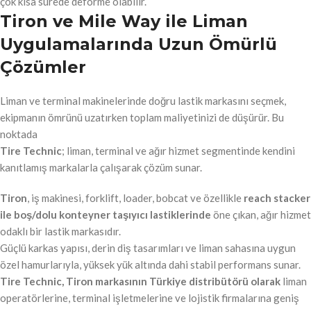
çok kısa sürede deforme olabilir.
Tiron ve Mile Way ile Liman
Uygulamalarında Uzun Ömürlü
Çözümler
Liman ve terminal makinelerinde doğru lastik markasını seçmek,
ekipmanın ömrünü uzatırken toplam maliyetinizi de düşürür. Bu
noktada
Tire Technic
; liman, terminal ve ağır hizmet segmentinde kendini
kanıtlamış markalarla çalışarak çözüm sunar.
Tiron
, iş makinesi, forklift, loader, bobcat ve özellikle
reach stacker
ile boş/dolu konteyner taşıyıcı lastiklerinde
öne çıkan, ağır hizmet
odaklı bir lastik markasıdır.
Güçlü karkas yapısı, derin diş tasarımları ve liman sahasına uygun
özel hamurlarıyla, yüksek yük altında dahi stabil performans sunar.
Tire Technic, Tiron markasının Türkiye distribütörü olarak
liman
operatörlerine, terminal işletmelerine ve lojistik firmalarına geniş