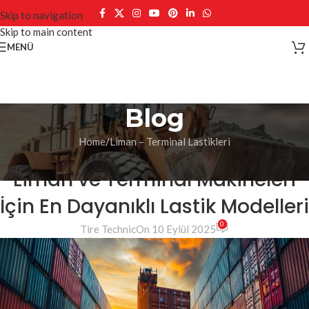
Skip to navigation
Skip to main content
MENÜ
Blog
Home
Liman – Terminal Lastikleri
LIMAN – TERMINAL LASTIKLERI
Liman ve Terminal Makineleri
İçin En Dayanıklı Lastik Modelleri
0
Tire Technic
On 10 Eylül 2025