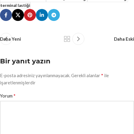
terminal lastiği
Daha Yeni
Daha Eski
Bir yanıt yazın
*
E-posta adresiniz yayınlanmayacak.
Gerekli alanlar
ile
işaretlenmişlerdir
*
Yorum