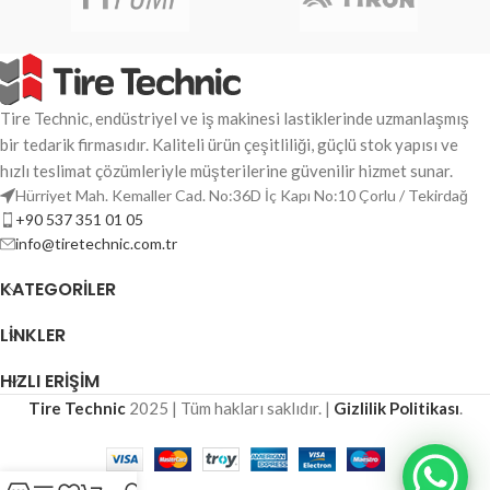
Tire Technic, endüstriyel ve iş makinesi lastiklerinde uzmanlaşmış
bir tedarik firmasıdır. Kaliteli ürün çeşitliliği, güçlü stok yapısı ve
hızlı teslimat çözümleriyle müşterilerine güvenilir hizmet sunar.
Hürriyet Mah. Kemaller Cad. No:36D İç Kapı No:10 Çorlu / Tekirdağ
+90 537 351 01 05
info@tiretechnic.com.tr
KATEGORILER
LINKLER
HIZLI ERİŞİM
Tire Technic
2025 | Tüm hakları saklıdır. |
Gizlilik Politikası
.