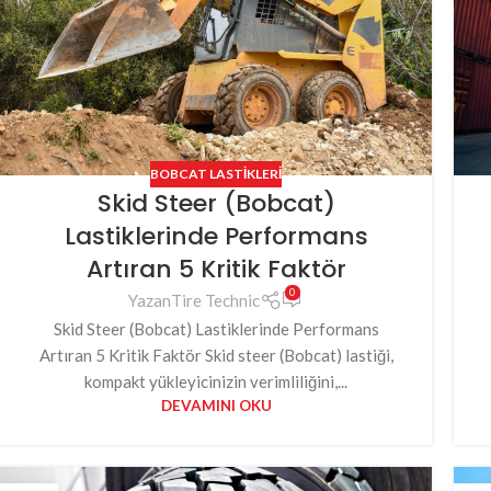
BOBCAT LASTIKLERI
Skid Steer (Bobcat)
Lastiklerinde Performans
Artıran 5 Kritik Faktör
0
Yazan
Tire Technic
Skid Steer (Bobcat) Lastiklerinde Performans
Artıran 5 Kritik Faktör Skid steer (Bobcat) lastiği,
kompakt yükleyicinizin verimliliğini,...
DEVAMINI OKU