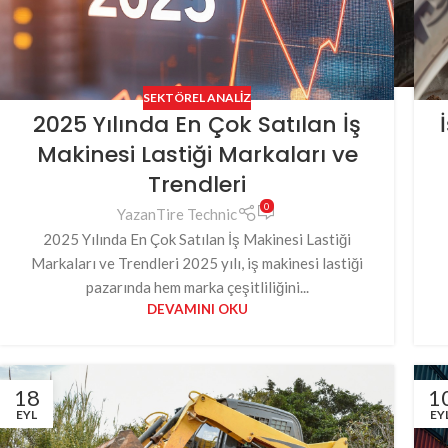
SEKTÖREL ANALIZ
2025 Yılında En Çok Satılan İş
Makinesi Lastiği Markaları ve
Trendleri
0
Yazan
Tire Technic
2025 Yılında En Çok Satılan İş Makinesi Lastiği
Markaları ve Trendleri 2025 yılı, iş makinesi lastiği
pazarında hem marka çeşitliliğini...
DEVAMINI OKU
18
1
EYL
EY