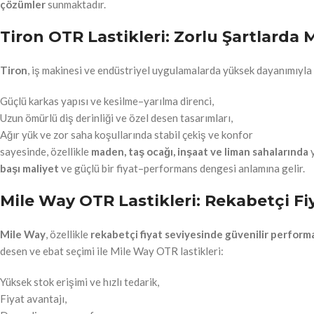
çözümler
sunmaktadır.
Tiron OTR Lastikleri: Zorlu Şartlarda
Tiron
, iş makinesi ve endüstriyel uygulamalarda yüksek dayanımıyla ö
Güçlü karkas yapısı ve kesilme–yarılma direnci,
Uzun ömürlü diş derinliği ve özel desen tasarımları,
Ağır yük ve zor saha koşullarında stabil çekiş ve konfor
sayesinde, özellikle
maden, taş ocağı, inşaat ve liman sahalarında
y
başı maliyet
ve güçlü bir fiyat–performans dengesi anlamına gelir.
Mile Way OTR Lastikleri: Rekabetçi F
Mile Way
, özellikle
rekabetçi fiyat seviyesinde güvenilir perform
desen ve ebat seçimi ile Mile Way OTR lastikleri:
Yüksek stok erişimi ve hızlı tedarik,
Fiyat avantajı,