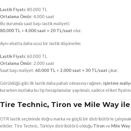
Lastik Fiyatı:
80.000 TL
Ortalama Ömür:
4.000 saat
Bu durumda saat başı lastik maliyeti:
80.000 TL ÷ 4.000 saat = 20 TL/saat
olur.
Aynı ebatta daha ucuz bir lastik düşünelim:
Lastik Fiyatı:
60.000 TL
Ortalama Ömür:
2.000 saat
Saat başı maliyet:
60.000 TL ÷ 2.000 saat = 30 TL/saat
çıkar.
Görüldüğü gibi ilk lastik daha pahalı olmasına rağmen,
işletme maliy
kurarken mutlaka bu tip hesaplamalar yapılmalı, sadece etiket fiyatın
Tire Technic, Tiron ve Mile Way il
OTR lastik seçiminde doğru marka ve güçlü bir distribütörle çalışma
etkiler. Tire Technic, Türkiye distribütörü olduğu
Tiron
ve
Mile Way