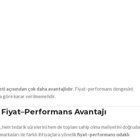
eti açısından çok daha avantajlıdır
. Fiyat–performans dengesini
a göre karar verilmemelidir.
e Fiyat–Performans Avantajı
k, hem tedarik sürelerini hem de toplam sahip olma maliyetini doğrud
markaları ile farklı ihtiyaçlara yönelik
fiyat–performans odaklı