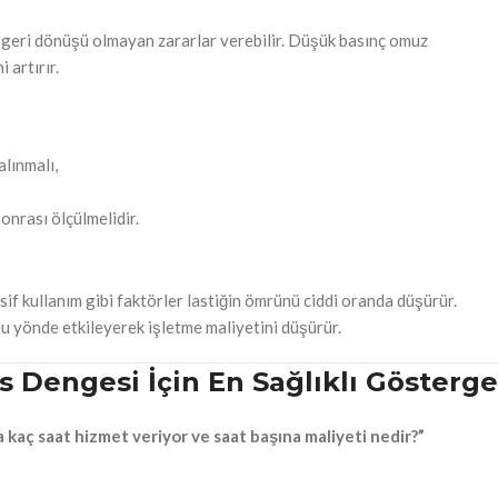
na geri dönüşü olmayan zararlar verebilir. Düşük basınç omuz
 artırır.
alınmalı,
onrası ölçülmelidir.
if kullanım gibi faktörler lastiğin ömrünü ciddi oranda düşürür.
u yönde etkileyerek işletme maliyetini düşürür.
s Dengesi İçin En Sağlıklı Gösterge
a kaç saat hizmet veriyor ve saat başına maliyeti nedir?”