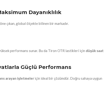
 Maksimum Dayanıklılık
ne çıkan, global ölçekte bilinen bir markadır.
üksek performans sunar. Bu da Tiron OTR lastikleri için
düşük saat
iyatlarla Güçlü Performans
ans arayan işletmeler
için ideal bir çözümdür. Doğru sahaya uygun