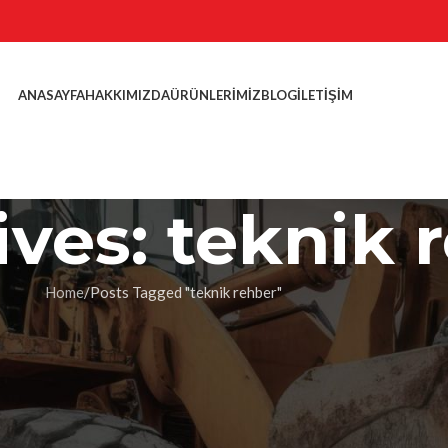
ANASAYFA
HAKKIMIZDA
ÜRÜNLERIMIZ
BLOG
İLETIŞIM
ives: teknik 
Home
Posts Tagged "teknik rehber"