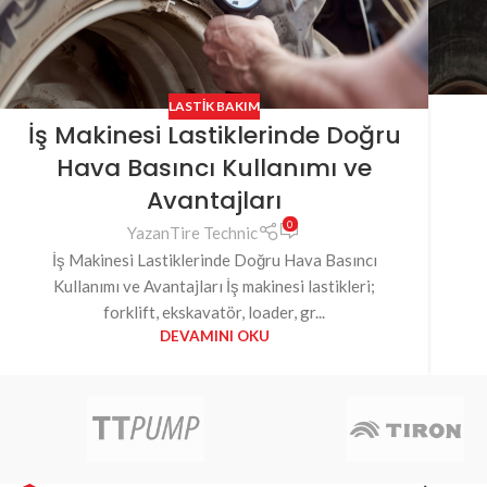
LASTIK BAKIM
İş Makinesi Lastiklerinde Doğru
Hava Basıncı Kullanımı ve
Avantajları
0
Yazan
Tire Technic
İş Makinesi Lastiklerinde Doğru Hava Basıncı
Kullanımı ve Avantajları İş makinesi lastikleri;
forklift, ekskavatör, loader, gr...
DEVAMINI OKU