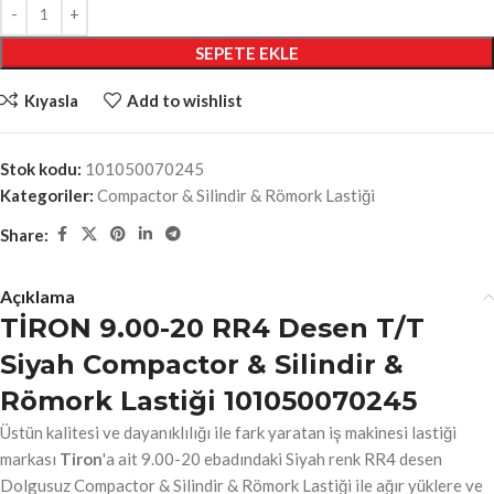
SEPETE EKLE
Kıyasla
Add to wishlist
Stok kodu:
101050070245
Kategoriler:
Compactor & Silindir & Römork Lastiği
Share:
Açıklama
TİRON 9.00-20 RR4 Desen T/T
Siyah Compactor & Silindir &
Römork Lastiği 101050070245
Üstün kalitesi ve dayanıklılığı ile fark yaratan iş makinesi lastiği
markası
Tiron
'a ait 9.00-20 ebadındaki Siyah renk RR4 desen
Dolgusuz Compactor & Silindir & Römork Lastiği ile ağır yüklere ve