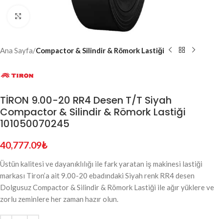
Click to enlarge
Ana Sayfa
Compactor & Silindir & Römork Lastiği
TİRON 9.00-20 RR4 Desen T/T Siyah
Compactor & Silindir & Römork Lastiği
101050070245
40,777.09
₺
Üstün kalitesi ve dayanıklılığı ile fark yaratan iş makinesi lastiği
markası Tiron’a ait 9.00-20 ebadındaki Siyah renk RR4 desen
Dolgusuz Compactor & Silindir & Römork Lastiği ile ağır yüklere ve
zorlu zeminlere her zaman hazır olun.