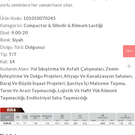
zorlu zeminlere her zaman hazır olun.
Ürün Kodu:
101050070245
Kategorisi:
Compactor & Silindir & Römork Lastiği
Ebat:
9.00-20
Renk:
Siyah
Dolgu Türü:
Dolgusuz
TRY
Tip:
T/T
Kat:
14
Kullanım Alanı:
Yol Sıkıştırma Ve Asfalt Çalışmaları, Zemin
İyileştirme Ve Dolgu Projeleri, Altyapı Ve Kanalizasyon Sahaları,
Baraj Ve Büyük İnşaat Projeleri, Şantiye İçi Malzeme Taşıma,
Tarım Ve Arazi Taşımacılığı, Lojistik Ve Hafif Yük Römork
Taşımacılığı, Endüstriyel Saha Taşımacılığı