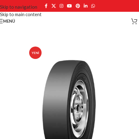
Skip to navigation
Skip to main content
MENÜ
YENI