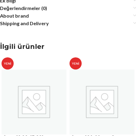
Ek bilgi
Değerlendirmeler (0)
About brand
Shipping and Delivery
İlgili ürünler
YENI
YENI