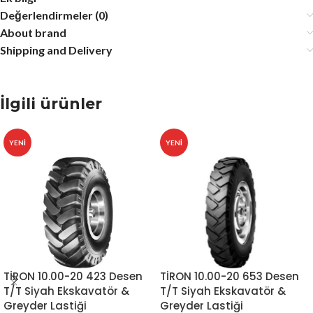
Değerlendirmeler (0)
About brand
Shipping and Delivery
İlgili ürünler
YENI
YENI
TİRON 10.00-20 423 Desen
TİRON 10.00-20 653 Desen
T/T Siyah Ekskavatör &
T/T Siyah Ekskavatör &
Greyder Lastiği
Greyder Lastiği