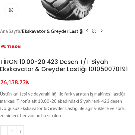
Click to enlarge
Ana Sayfa
Ekskavatör & Greyder Lastiği
TİRON 10.00-20 423 Desen T/T Siyah
Ekskavatör & Greyder Lastiği 101050070191
26,138.23
₺
Üstün kalitesi ve dayanıklılığı ile fark yaratan iş makinesi lastiği
markası Tiron’a ait 10.00-20 ebadındaki Siyah renk 423 desen
Dolgusuz Ekskavatör & Greyder Lastiği ile ağır yüklere ve zorlu
zeminlere her zaman hazır olun.