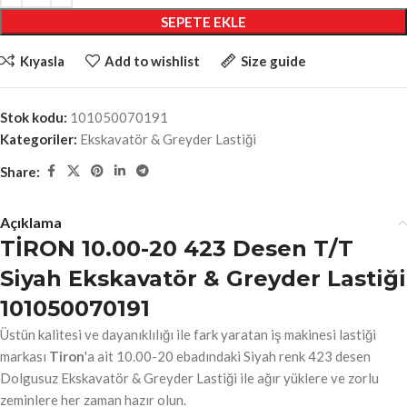
SEPETE EKLE
Kıyasla
Add to wishlist
Size guide
Stok kodu:
101050070191
Kategoriler:
Ekskavatör & Greyder Lastiği
Share:
Açıklama
TİRON 10.00-20 423 Desen T/T
Siyah Ekskavatör & Greyder Lastiği
101050070191
Üstün kalitesi ve dayanıklılığı ile fark yaratan iş makinesi lastiği
markası
Tiron
'a ait 10.00-20 ebadındaki Siyah renk 423 desen
Dolgusuz Ekskavatör & Greyder Lastiği ile ağır yüklere ve zorlu
zeminlere her zaman hazır olun.