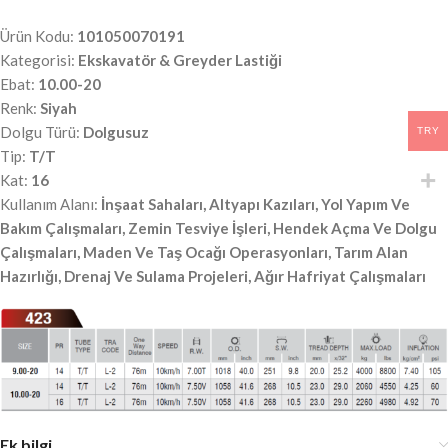
Ürün Kodu:
101050070191
Kategorisi:
Ekskavatör & Greyder Lastiği
Ebat:
10.00-20
Renk:
Siyah
Dolgu Türü:
Dolgusuz
TRY
Tip:
T/T
Kat:
16
Kullanım Alanı:
İnşaat Sahaları, Altyapı Kazıları, Yol Yapım Ve
Bakım Çalışmaları, Zemin Tesviye İşleri, Hendek Açma Ve Dolgu
Çalışmaları, Maden Ve Taş Ocağı Operasyonları, Tarım Alan
Hazırlığı, Drenaj Ve Sulama Projeleri, Ağır Hafriyat Çalışmaları
Ek bilgi